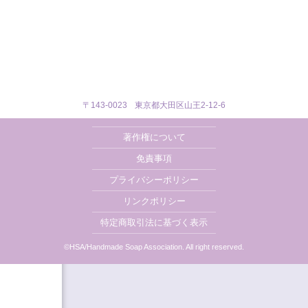
会員専用：講師登録フォーム
会員専用：ダウンロード
会員専用：原料購入
〒143-0023
東京都大田区山王2-12-6
著作権について
免責事項
プライバシーポリシー
リンクポリシー
特定商取引法に基づく表示
©HSA/Handmade Soap Association. All right reserved.